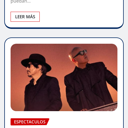
puedan…
LEER MÁS
ESPECTACULOS