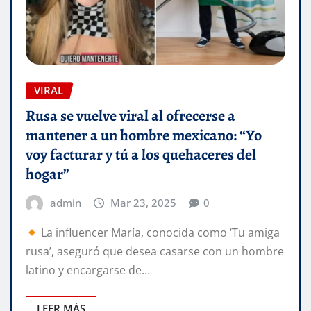
VIRAL
Rusa se vuelve viral al ofrecerse a
mantener a un hombre mexicano: “Yo
voy facturar y tú a los quehaceres del
hogar”
admin
Mar 23, 2025
0
La influencer María, conocida como ‘Tu amiga
rusa’, aseguró que desea casarse con un hombre
latino y encargarse de…
LEER MÁS