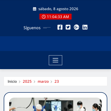
Saltar
sábado, 8 agosto 2026
al
contenido
11:04:34 AM
Síguenos
Inicio
2025
marzo
23