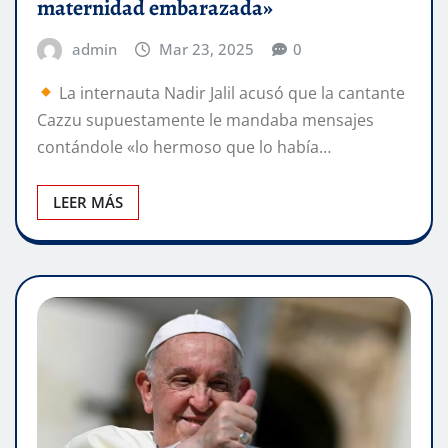
maternidad embarazada»
admin
Mar 23, 2025
0
La internauta Nadir Jalil acusó que la cantante
Cazzu supuestamente le mandaba mensajes
contándole «lo hermoso que lo había…
LEER MÁS