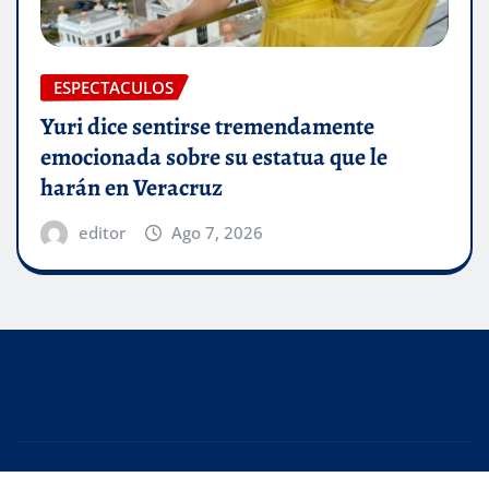
ESPECTACULOS
Yuri dice sentirse tremendamente
emocionada sobre su estatua que le
harán en Veracruz
editor
Ago 7, 2026
Copyright © 2026 | Desarrollado por
WordPress
|