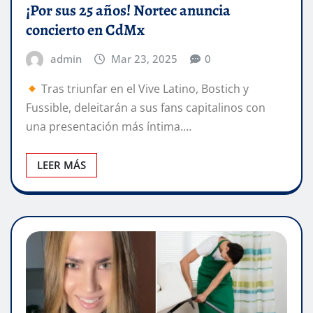
¡Por sus 25 años! Nortec anuncia
concierto en CdMx
admin
Mar 23, 2025
0
Tras triunfar en el Vive Latino, Bostich y
Fussible, deleitarán a sus fans capitalinos con
una presentación más íntima.…
LEER MÁS