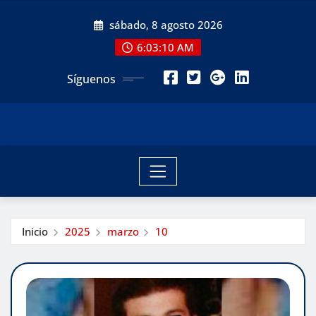
Saltar
sábado, 8 agosto 2026
al
contenido
6:03:11 AM
Síguenos
Inicio
2025
marzo
10