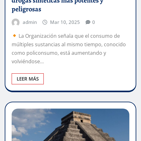
drogas sintéticas más potentes y
peligrosas
admin
Mar 10, 2025
0
La Organización señala que el consumo de
múltiples sustancias al mismo tiempo, conocido
como policonsumo, está aumentando y
volviéndose…
LEER MÁS