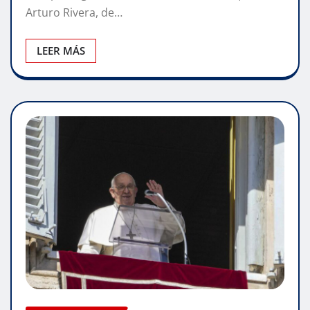
Arturo Rivera, de…
LEER MÁS