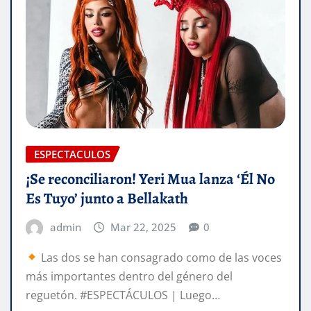
ESPECTACULOS
¡Se reconciliaron! Yeri Mua lanza ‘Él No
Es Tuyo’ junto a Bellakath
admin
Mar 22, 2025
0
Las dos se han consagrado como de las voces
más importantes dentro del género del
reguetón. #ESPECTÁCULOS | Luego…