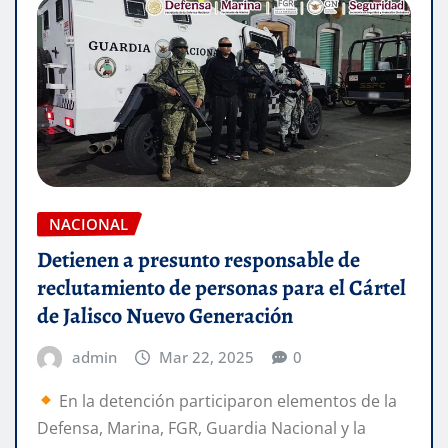
NACIONAL
Detienen a presunto responsable de
reclutamiento de personas para el Cártel
de Jalisco Nuevo Generación
admin
Mar 22, 2025
0
En la detención participaron elementos de la
Defensa, Marina, FGR, Guardia Nacional y la