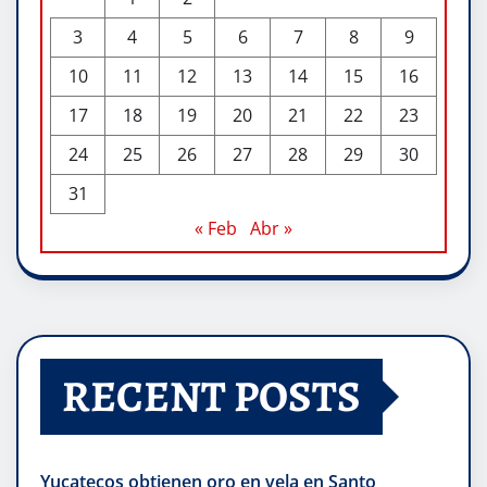
3
4
5
6
7
8
9
10
11
12
13
14
15
16
17
18
19
20
21
22
23
24
25
26
27
28
29
30
31
« Feb
Abr »
RECENT POSTS
Yucatecos obtienen oro en vela en Santo