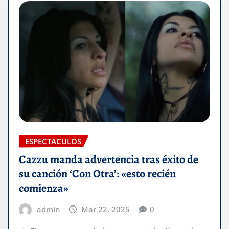
ESPECTACULOS
Cazzu manda advertencia tras éxito de
su canción ‘Con Otra’: «esto recién
comienza»
admin
Mar 22, 2025
0