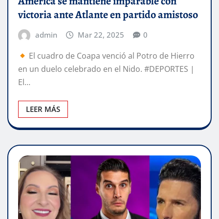
América se mantiene imparable con
victoria ante Atlante en partido amistoso
admin
Mar 22, 2025
0
El cuadro de Coapa venció al Potro de Hierro
en un duelo celebrado en el Nido. #DEPORTES |
El…
LEER MÁS