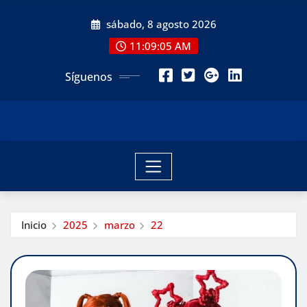
Saltar
sábado, 8 agosto 2026
al
contenido
11:09:06 AM
Síguenos
Inicio
2025
marzo
22