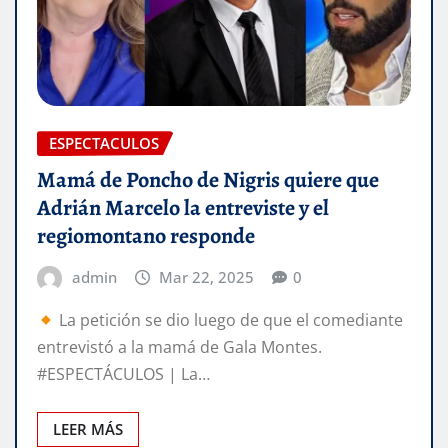
ESPECTACULOS
Mamá de Poncho de Nigris quiere que
Adrián Marcelo la entreviste y el
regiomontano responde
admin
Mar 22, 2025
0
La petición se dio luego de que el comediante
entrevistó a la mamá de Gala Montes.
#ESPECTÁCULOS | La…
LEER MÁS