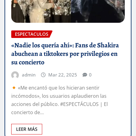
ESPECTACULOS
«Nadie los quería ahí»: Fans de Shakira
abuchean a tiktokers por privilegios en
su concierto
admin
Mar 22, 2025
0
«Me encantó que los hicieran sentir
incómodos», los usuarios aplaudieron las
acciones del público. #ESPECTÁCULOS | El
concierto de…
LEER MÁS