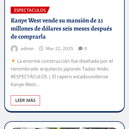
ESPECTACULOS
Kanye West vende su mansión de 21
millones de dólares seis meses después
de comprarla
admin
Mar 22, 2025
0
La enorme construcción fue diseñada por el
renombrado arquitecto japonés Tadao Ando.
#ESPECTÁCULOS | El rapero estadounidense
Kanye West…
LEER MÁS