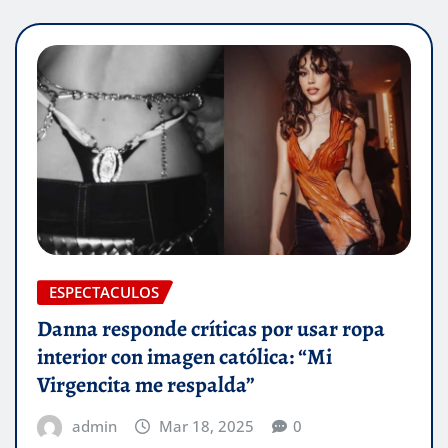
ESPECTACULOS
Danna responde críticas por usar ropa
interior con imagen católica: “Mi
Virgencita me respalda”
admin
Mar 18, 2025
0