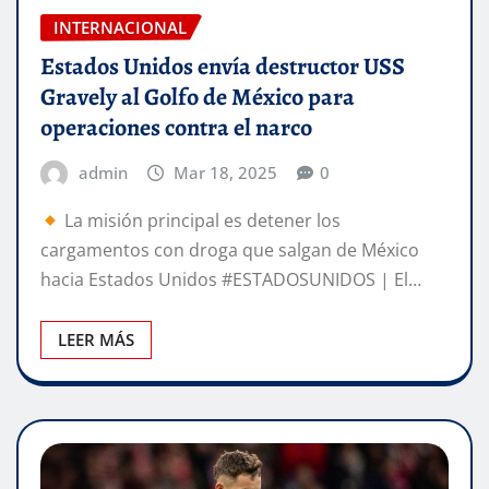
INTERNACIONAL
Estados Unidos envía destructor USS
Gravely al Golfo de México para
operaciones contra el narco
admin
Mar 18, 2025
0
La misión principal es detener los
cargamentos con droga que salgan de México
hacia Estados Unidos #ESTADOSUNIDOS | El…
LEER MÁS