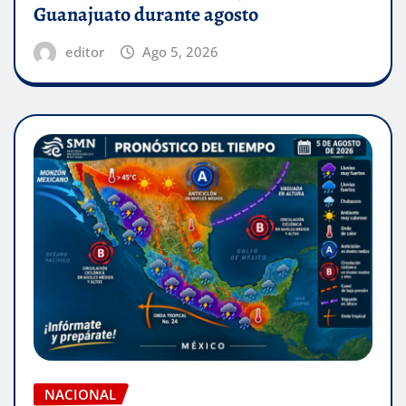
Guanajuato durante agosto
editor
Ago 5, 2026
NACIONAL