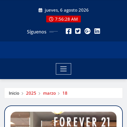
Saltar
jueves, 6 agosto 2026
al
contenido
7:56:30 AM
Síguenos
Inicio
2025
marzo
18