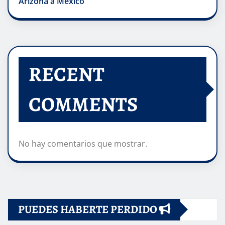
Arizona a México
RECENT
COMMENTS
No hay comentarios que mostrar.
PUEDES HABERTE PERDIDO