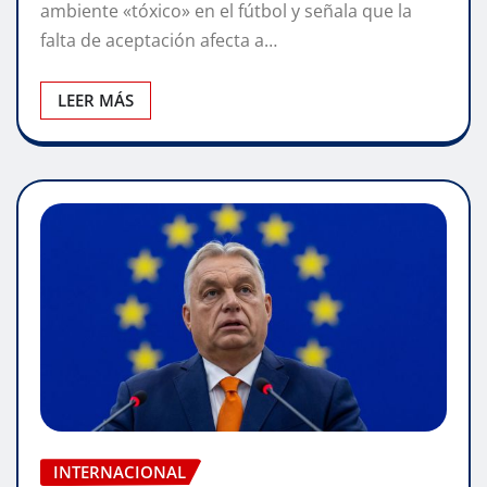
ambiente «tóxico» en el fútbol y señala que la
falta de aceptación afecta a…
LEER MÁS
INTERNACIONAL