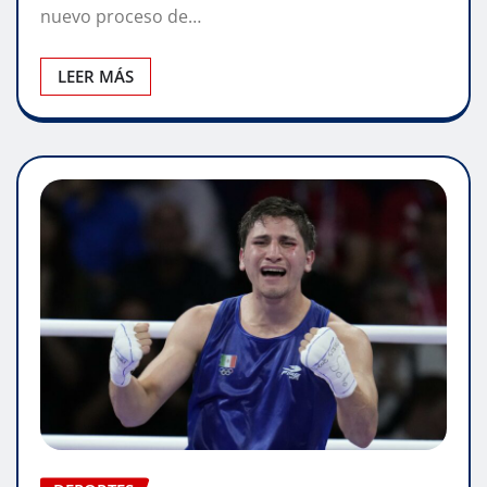
nuevo proceso de…
LEER MÁS