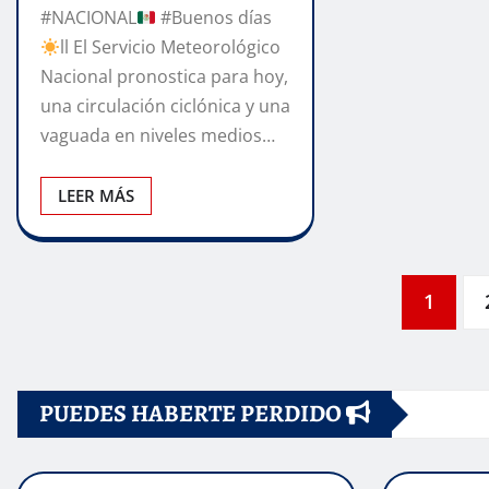
#NACIONAL
#Buenos días
ll El Servicio Meteorológico
Nacional pronostica para hoy,
una circulación ciclónica y una
vaguada en niveles medios…
LEER MÁS
Paginación
1
de
PUEDES HABERTE PERDIDO
entradas