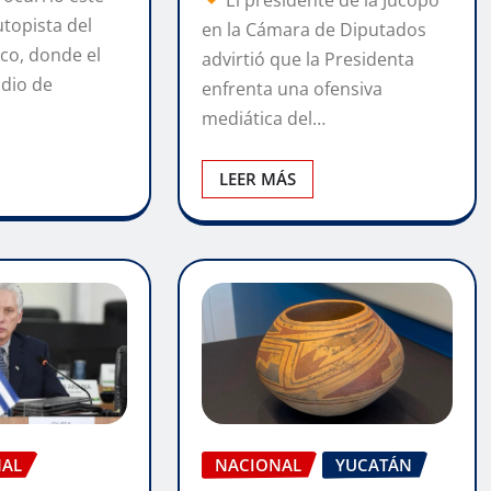
utopista del
en la Cámara de Diputados
co, donde el
advirtió que la Presidenta
dio de
enfrenta una ofensiva
mediática del…
LEER MÁS
NACIONAL
YUCATÁN
NAL