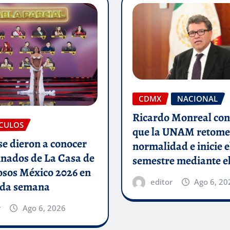
CDMX
NACIONAL
Ricardo Monreal con
CULOS
que la UNAM retome
e dieron a conocer
normalidad e inicie e
inados de La Casa de
semestre mediante el
osos México 2026 en
editor
Ago 6, 20
nda semana
r
Ago 6, 2026