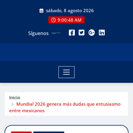
Saltar
sábado, 8 agosto 2026
al
contenido
9:00:50 AM
Síguenos
Inicio
Mundial 2026 genera más dudas que entusiasmo
entre mexicanos