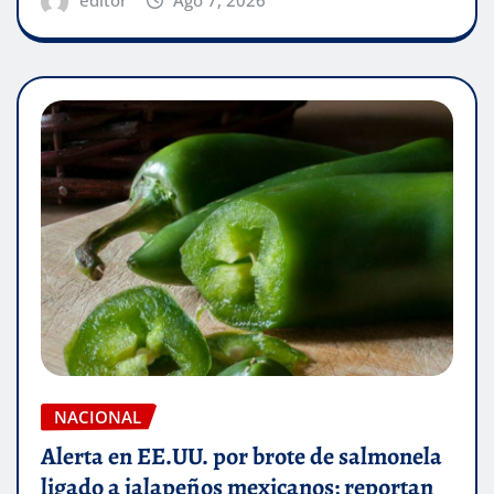
editor
Ago 7, 2026
NACIONAL
Alerta en EE.UU. por brote de salmonela
ligado a jalapeños mexicanos; reportan