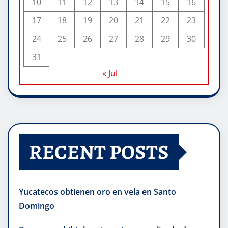
10
11
12
13
14
15
16
17
18
19
20
21
22
23
24
25
26
27
28
29
30
31
« Jul
RECENT POSTS
Yucatecos obtienen oro en vela en Santo
Domingo