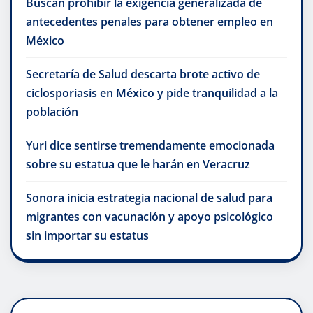
Buscan prohibir la exigencia generalizada de
antecedentes penales para obtener empleo en
México
Secretaría de Salud descarta brote activo de
ciclosporiasis en México y pide tranquilidad a la
población
Yuri dice sentirse tremendamente emocionada
sobre su estatua que le harán en Veracruz
Sonora inicia estrategia nacional de salud para
migrantes con vacunación y apoyo psicológico
sin importar su estatus