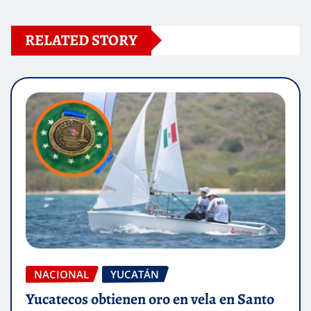
RELATED STORY
NACIONAL
YUCATÁN
Yucatecos obtienen oro en vela en Santo