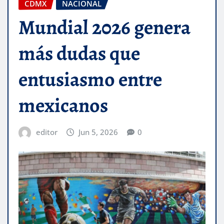
CDMX
NACIONAL
Mundial 2026 genera
más dudas que
entusiasmo entre
mexicanos
editor
Jun 5, 2026
0