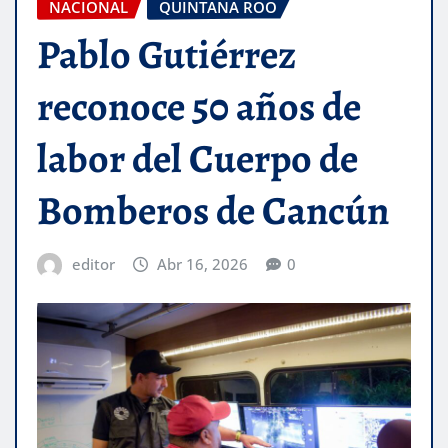
NACIONAL
QUINTANA ROO
Pablo Gutiérrez
reconoce 50 años de
labor del Cuerpo de
Bomberos de Cancún
editor
Abr 16, 2026
0