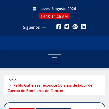
Saltar
jueves, 6 agosto 2026
al
contenido
10:14:28 AM
Síguenos
Inicio
Pablo Gutiérrez reconoce 50 años de labor del
Cuerpo de Bomberos de Cancún