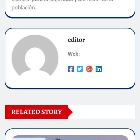
población.
editor
Web:
RELATED STORY