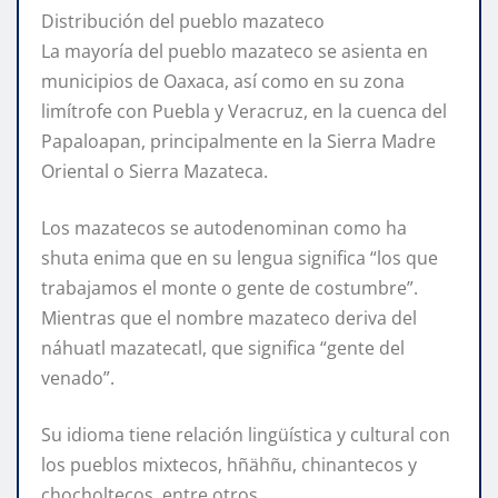
Distribución del pueblo mazateco
La mayoría del pueblo mazateco se asienta en
municipios de Oaxaca, así como en su zona
limítrofe con Puebla y Veracruz, en la cuenca del
Papaloapan, principalmente en la Sierra Madre
Oriental o Sierra Mazateca.
Los mazatecos se autodenominan como ha
shuta enima que en su lengua significa “los que
trabajamos el monte o gente de costumbre”.
Mientras que el nombre mazateco deriva del
náhuatl mazatecatl, que significa “gente del
venado”.
Su idioma tiene relación lingüística y cultural con
los pueblos mixtecos, hñähñu, chinantecos y
chocholtecos, entre otros.