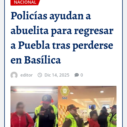
NACIONAL
Policías ayudan a
abuelita para regresar
a Puebla tras perderse
en Basílica
editor
Dic 14, 2025
0