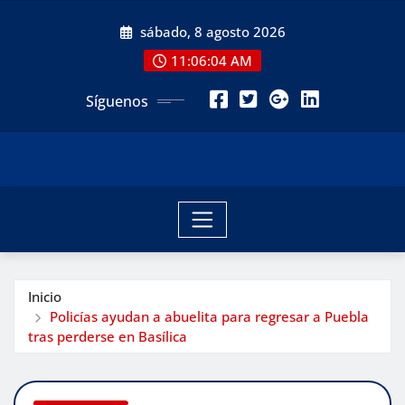
Saltar
sábado, 8 agosto 2026
al
contenido
11:06:06 AM
Síguenos
Inicio
Policías ayudan a abuelita para regresar a Puebla
tras perderse en Basílica