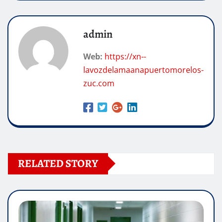
admin
Web:
https://xn--
lavozdelamaanapuertomorelos-
zuc.com
RELATED STORY