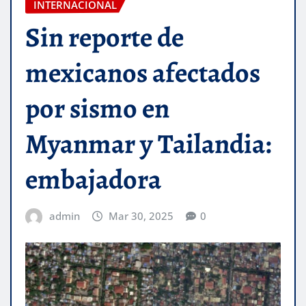
INTERNACIONAL
Sin reporte de
mexicanos afectados
por sismo en
Myanmar y Tailandia:
embajadora
admin
Mar 30, 2025
0