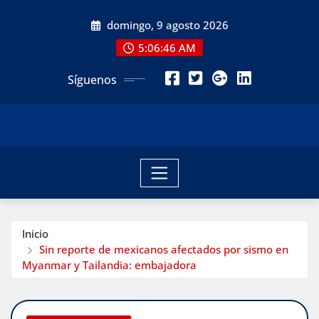
Saltar
domingo, 9 agosto 2026
al
contenido
5:06:47 AM
Síguenos
Inicio
Sin reporte de mexicanos afectados por sismo en
Myanmar y Tailandia: embajadora