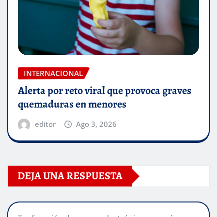
INTERNACIONAL
Alerta por reto viral que provoca graves
quemaduras en menores
editor
Ago 3, 2026
DEJA UNA RESPUESTA